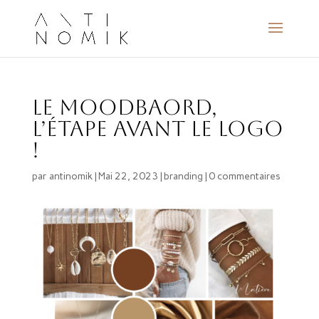
Le Moodbaord,
l’étape avant le logo
!
par
antinomik
|
Mai 22, 2023
|
branding
|
0 commentaires