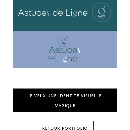
je veux une identité visuelle
magique
retour portfolio