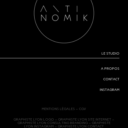
LE STUDIO
A PROPOS
CONTACT
INSTAGRAM
MENTIONS LÉGALES
–
CGV
GRAPHISTE LYON LOGO
–
GRAPHISTE LYON SITE INTERNET
–
GRAPHISTE LYON CONSULTING BRANDING
–
GRAPHISTE
LYON INSTAGRAM
–
GRAPHISTE LYON CONTACT