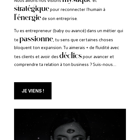
Nous allions nos visions
et
stratégique
pour reconnecter l’humain à
l’énergie
de son entreprise.
Tu es entrepreneur (baby ou avancé) dans un métier qui
passionne
te
, tu sens que certaines choses
bloquent ton expansion. Tu aimerais + de fluidité avec
déclics
tes clients et avoir des
pour avancer et
comprendre ta relation à ton business ? Suis-nous…
JE VIENS !