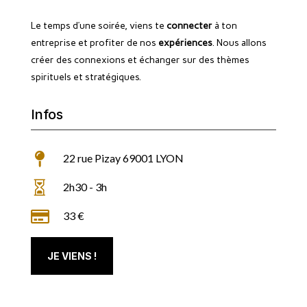
Le temps d’une soirée, viens te
connecter
à ton
entreprise et profiter de nos
expériences
. Nous allons
créer des connexions et échanger sur des thèmes
spirituels et stratégiques.
Infos

22 rue Pizay 69001 LYON

2h30 - 3h

33 €
JE VIENS !