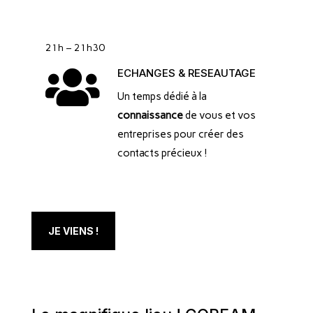
21h – 21h30

ECHANGES & RESEAUTAGE
Un temps dédié à la
connaissance
de vous et vos
entreprises pour créer des
contacts précieux !
JE VIENS !