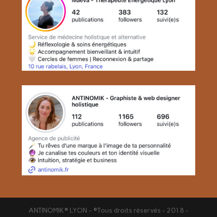
ANTINOMIK® LYON - ©Tous droits réservés - 2018 -