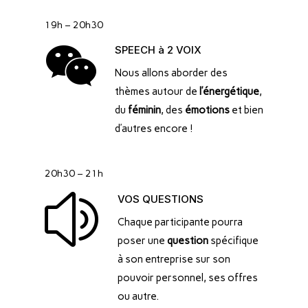
19h – 20h30

SPEECH à 2 VOIX
Nous allons aborder des
thèmes autour de
l’énergétique
,
du
féminin
, des
émotions
et bien
d’autres encore !
20h30 – 21h
z
VOS QUESTIONS
Chaque participante pourra
poser une
question
spécifique
à son entreprise sur son
pouvoir personnel, ses offres
ou autre.